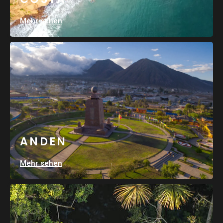
Mehr sehen
ANDEN
Mehr sehen