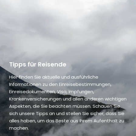
Tipps für Reisende
Hier finden Sie aktuelle und ausführliche
Informationen zu den Einreisebestimmungen,
Einreisedokumenten, Visa, Impfungen,
Krankenversicherungen und allen anderen wichtigen
Aspekten, die Sie beachten müssen. Schauen Sie
sich unsere Tipps an und stellen Sie sicher, dass Sie
alles haben, um das Beste aus Ihrem Aufenthalt zu
machen.