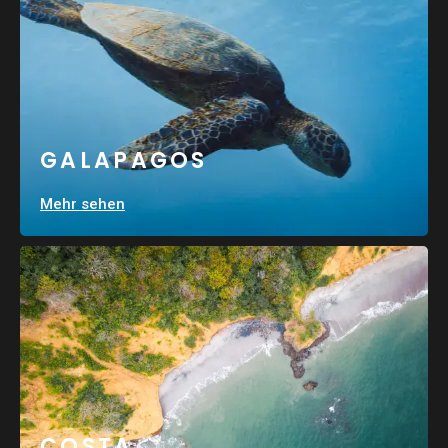
GALAPAGOS
Mehr sehen
COSTA