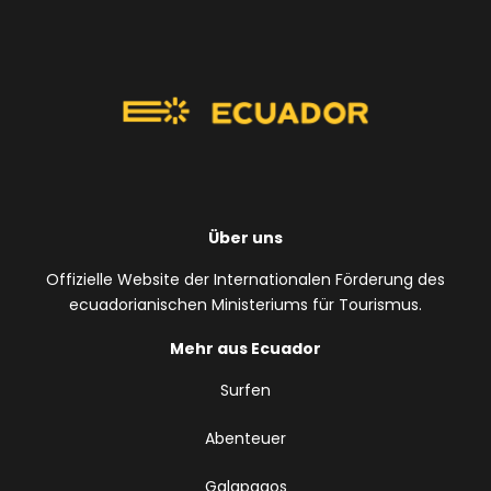
Über uns
Offizielle Website der Internationalen Förderung des
ecuadorianischen Ministeriums für Tourismus.
Mehr aus Ecuador
Surfen
Abenteuer
Galapagos