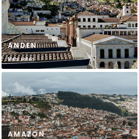
ANDEN
Mehr sehen
AMAZON