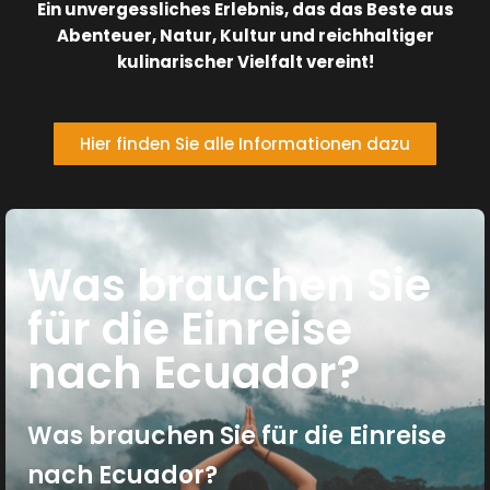
Ein unvergessliches Erlebnis, das das Beste aus
Abenteuer, Natur, Kultur und reichhaltiger
kulinarischer Vielfalt vereint!
Hier finden Sie alle Informationen dazu
Was brauchen Sie
für die Einreise
nach Ecuador?
Was brauchen Sie für die Einreise
nach Ecuador?