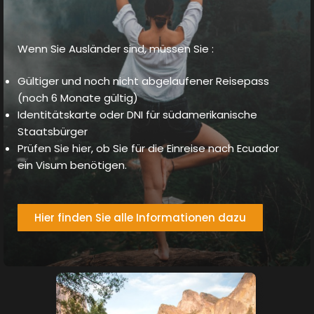
Wenn Sie Ausländer sind, müssen Sie :
Gültiger und noch nicht abgelaufener Reisepass
(noch 6 Monate gültig)
Identitätskarte oder DNI für südamerikanische
Staatsbürger
Prüfen Sie hier, ob Sie für die Einreise nach Ecuador
ein Visum benötigen.
Hier finden Sie alle Informationen dazu