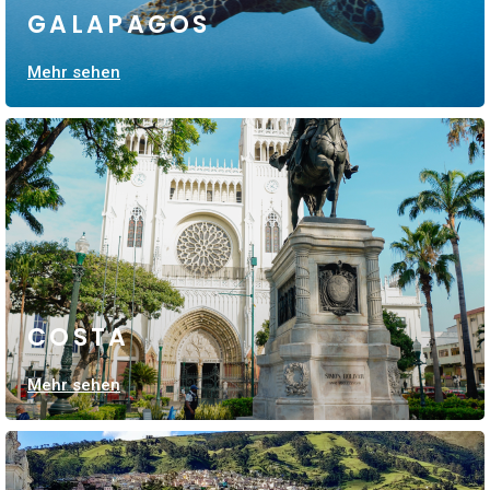
GALAPAGOS
Mehr sehen
COSTA
Mehr sehen