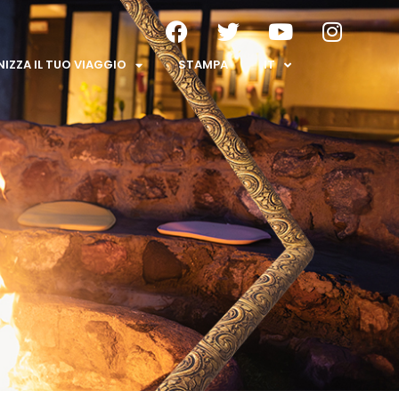
IZZA IL TUO VIAGGIO
STAMPA
IT