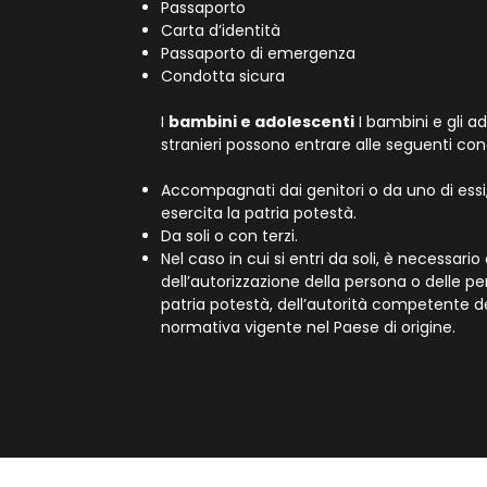
Passaporto
Carta d’identità
Passaporto di emergenza
Condotta sicura
I
bambini e adolescenti
I bambini e gli a
stranieri possono entrare alle seguenti cond
Accompagnati dai genitori o da uno di essi, 
esercita la patria potestà.
Da soli o con terzi.
Nel caso in cui si entri da soli, è necessari
dell’autorizzazione della persona o delle p
patria potestà, dell’autorità competente de
normativa vigente nel Paese di origine.