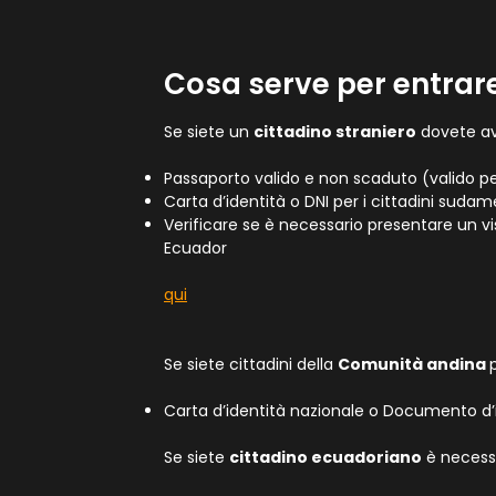
Cosa serve per entrar
Se siete un
cittadino straniero
dovete av
Passaporto valido e non scaduto (valido p
Carta d’identità o DNI per i cittadini sudam
Verificare se è necessario presentare un vi
Ecuador
qui
Se siete cittadini della
Comunità andina
Carta d’identità nazionale o Documento d’i
Se siete
cittadino ecuadoriano
è necessa