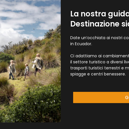
La nostra guid
Destinazione s
Date un’occhiata ai nostri co
in Ecuador.
Ci adattiamo ai cambiamenti 
il settore turistico a diversi li
trasporti turistici terrestri e
spiagge e centri benessere.
G