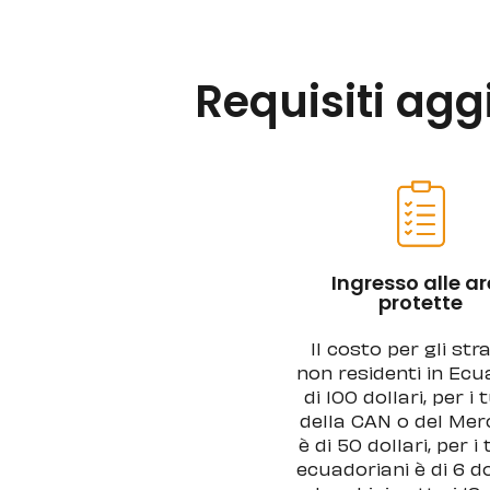
Requisiti agg
Ingresso alle a
protette
Il costo per gli stra
non residenti in Ecu
di 100 dollari, per i t
della CAN o del Me
è di 50 dollari, per i 
ecuadoriani è di 6 dol