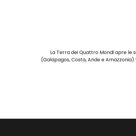
La Terra dei Quattro Mondi apre le su
(Galapagos, Costa, Ande e Amazzonia) vi