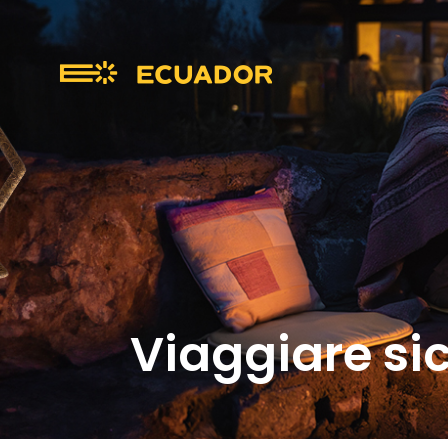
Viaggiare sic