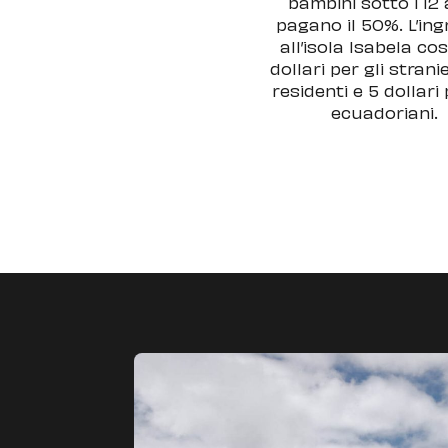
bambini sotto i 12 
pagano il 50%. L’in
all’isola Isabela co
dollari per gli strani
residenti e 5 dollari 
ecuadoriani.