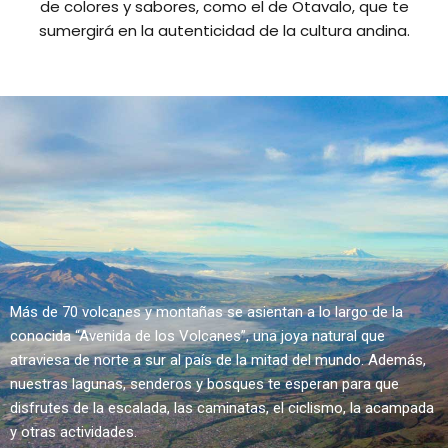
de colores y sabores, como el de Otavalo, que te
sumergirá en la autenticidad de la cultura andina.
Más de 70 volcanes y montañas se asientan a lo largo de la
conocida “Avenida de los Volcanes”, una joya natural que
atraviesa de norte a sur al país de la mitad del mundo. Además,
nuestras lagunas, senderos y bosques te esperan para que
disfrutes de la escalada, las caminatas, el ciclismo, la acampada
y otras actividades.