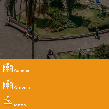
Cuenca
Otavalo
Mindo