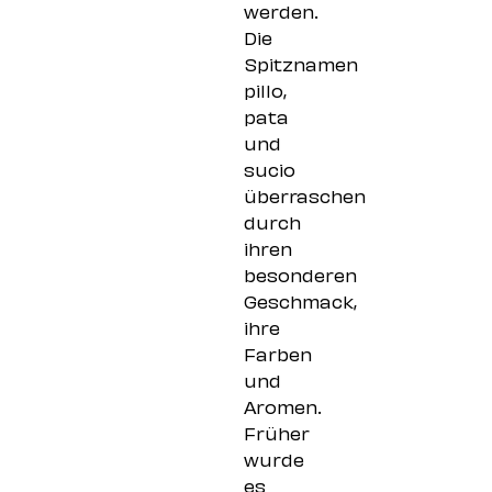
werden.
Die
Spitznamen
pillo,
pata
und
sucio
überraschen
durch
ihren
besonderen
Geschmack,
ihre
Farben
und
Aromen.
Früher
wurde
es