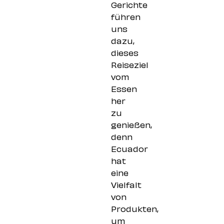
Gerichte
führen
uns
dazu,
dieses
Reiseziel
vom
Essen
her
zu
genießen,
denn
Ecuador
hat
eine
Vielfalt
von
Produkten,
um