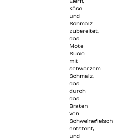
Eiern,
Käse
und
Schmalz
zubereitet,
das
Mote
Sucio
mit
schwarzem
Schmalz,
das
durch
das
Braten
von
Schweinefleisch
entsteht,
und