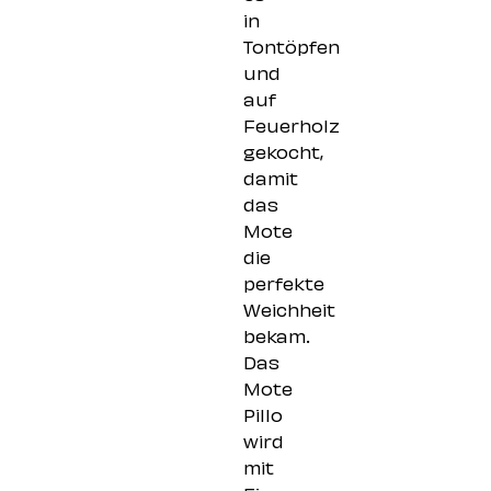
in
Tontöpfen
und
auf
Feuerholz
gekocht,
damit
das
Mote
die
perfekte
Weichheit
bekam.
Das
Mote
Pillo
wird
mit