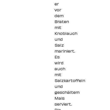
er
vor
dem
Braten
mit
Knoblauch
und
Salz
mariniert.
Es
wird
auch
mit
Salzkartoffeln
und
geschältem
Mais
serviert.
Die