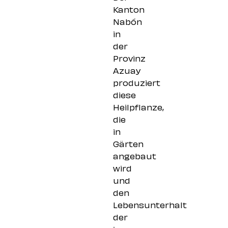
Kanton
Nabón
in
der
Provinz
Azuay
produziert
diese
Heilpflanze,
die
in
Gärten
angebaut
wird
und
den
Lebensunterhalt
der