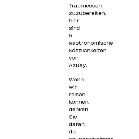
Traumessen
zuzubereiten,
hier
sind
5
gastronomische
Köstlichkeiten
von
Azuay.
Wenn
wir
reisen
können,
denken
Sie
daran,
die
ecuadorianische