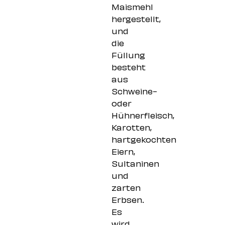
Maismehl
hergestellt,
und
die
Füllung
besteht
aus
Schweine-
oder
Hühnerfleisch,
Karotten,
hartgekochten
Eiern,
Sultaninen
und
zarten
Erbsen.
Es
wird