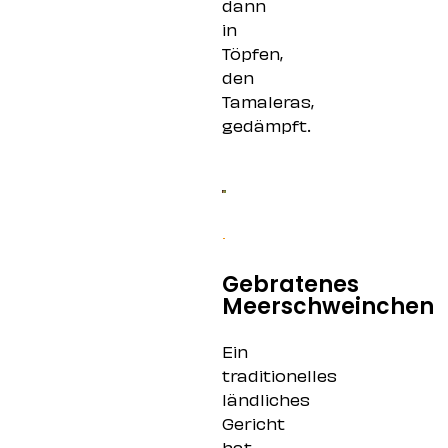
dann
in
Töpfen,
den
Tamaleras,
gedämpft.
Gebratenes
Meerschweinchen
Ein
traditionelles
ländliches
Gericht
hat