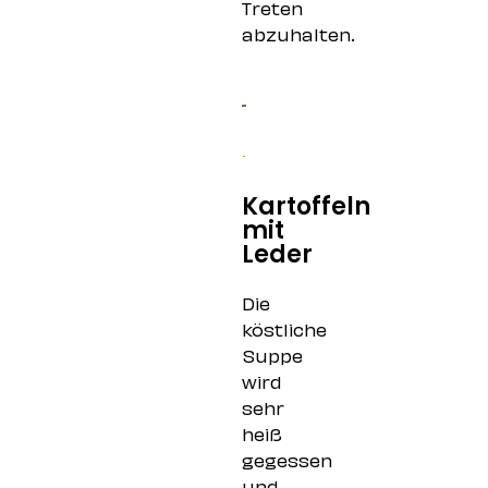
Treten
abzuhalten.
Kartoffeln
mit
Leder
Die
köstliche
Suppe
wird
sehr
heiß
gegessen
und